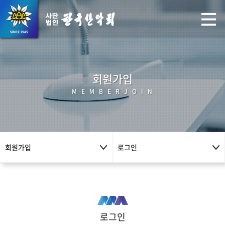
회원가입
M E M B E R J O I N
회원가입
로그인
로그인