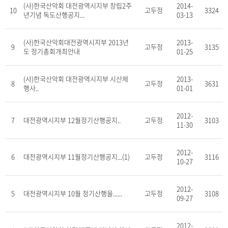
(사)한국산악회 대전광역시지부 창립2주
2014-
10
고두정
3324
년기념 독도산행공지...
03-13
(사)한국산악회대전광역시지부 2013년
2013-
9
고두정
3135
도 정기총회개최안내
01-25
(사)한국산악회 대전광역시지부 시산제
2013-
8
고두정
3631
행사..
01-01
2012-
7
대전광역시지부 12월정기산행공지..
고두정
3103
11-30
2012-
6
대전광역시지부 11월정기산행공지...(1)
고두정
3116
10-27
2012-
5
대전광역시지부 10월 정기산행을......
고두정
3108
09-27
2012-