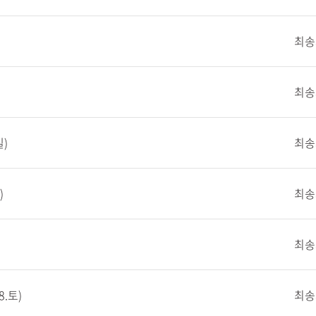
최송
최송
일)
최송
)
최송
최송
.토)
최송