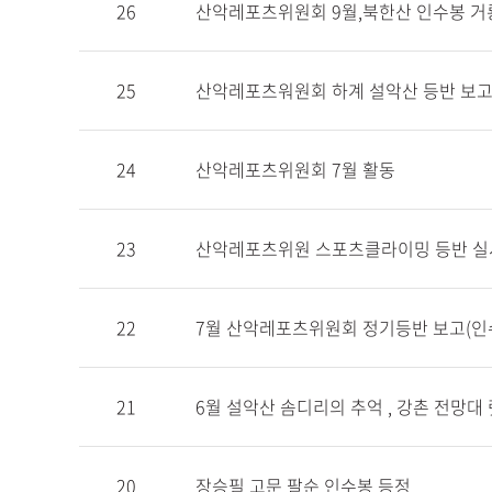
26
산악레포츠위원회 9월,북한산 인수봉 거룡
25
산악레포츠워원회 하계 설악산 등반 보고(
24
산악레포츠위원회 7월 활동
23
산악레포츠위원 스포츠클라이밍 등반 실
22
7월 산악레포츠위원회 정기등반 보고(인
21
6월 설악산 솜디리의 추억 , 강촌 전망대
20
장승필 고문 팔순 인수봉 등정