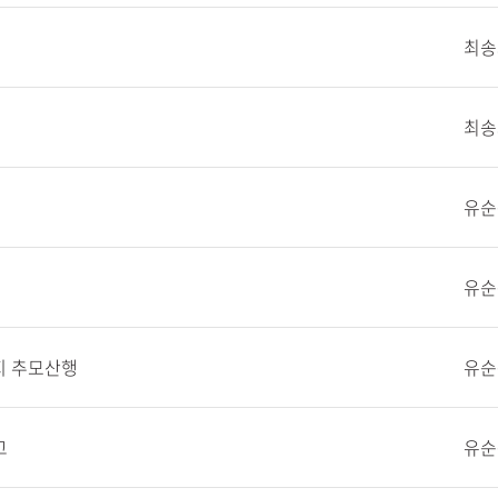
최송
최송
유순
유순
동지 추모산행
유순
고
유순