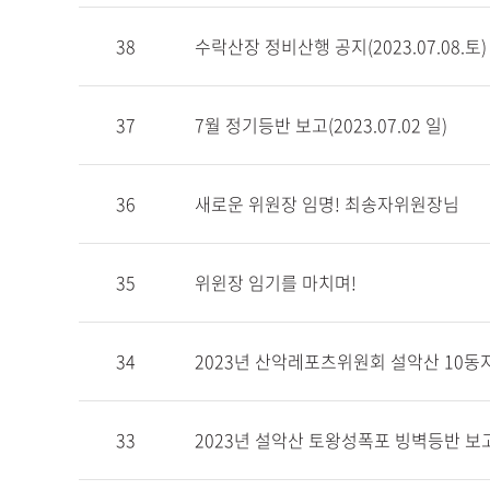
38
수락산장 정비산행 공지(2023.07.08.토)
37
7월 정기등반 보고(2023.07.02 일)
36
새로운 위원장 임명! 최송자위원장님
35
위윈장 임기를 마치며!
34
2023년 산악레포츠위원회 ​​설악산 10
33
2023년 설악산 토왕성폭포 빙벽등반 보