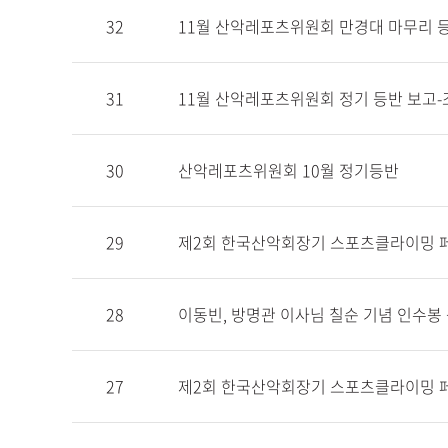
32
11월 산악레포츠위원회 만경대 마무리 
31
11월 산악레포츠위원회 정기 등반 보고-
30
산악레포츠위원회 10월 정기등반
29
제2회 한국산악회장기 스포츠클라이밍 
28
이동빈, 방명관 이사님 칠순 기념 인수봉
27
제2회 한국산악회장기 스포츠클라이밍 