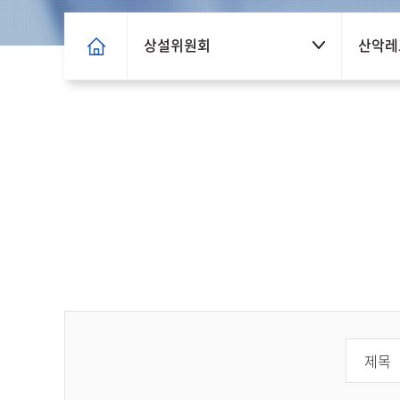
상설위원회
산악레