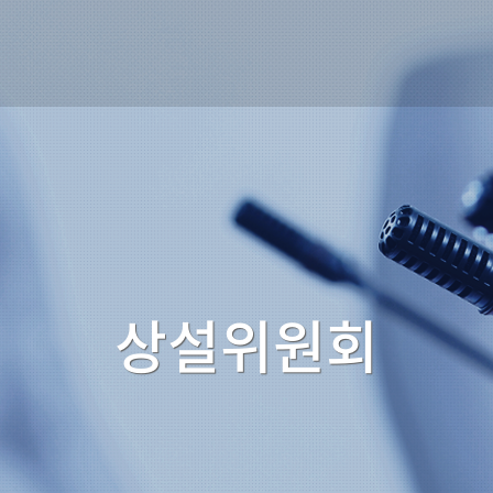
상설위원회