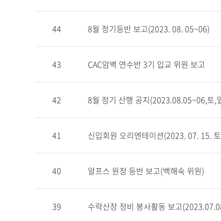
44
8월 정기등반 보고(2023. 08. 05~06)
43
CAC암벽 연수반 3기 입교 위원 보고
42
8월 정기 산행 공지(2023.08.05~06,토,
41
신입회원 오리엔테이션(2023. 07. 15. 토
40
알프스 원정 등반 보고(백해숙 위원)
39
수락산장 정비 봉사활동 보고(2023.07.08