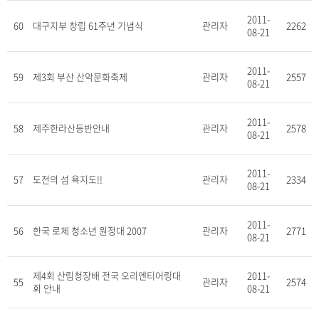
2011-
60
대구지부 창립 61주년 기념식
관리자
2262
08-21
2011-
59
제3회 부산 산악문화축제
관리자
2557
08-21
2011-
58
제주한라산등반안내
관리자
2578
08-21
2011-
57
도전의 섬 욕지도!!
관리자
2334
08-21
2011-
56
한국 로체 청소년 원정대 2007
관리자
2771
08-21
제4회 산림청장배 전국 오리엔티어링대
2011-
55
관리자
2574
회 안내
08-21