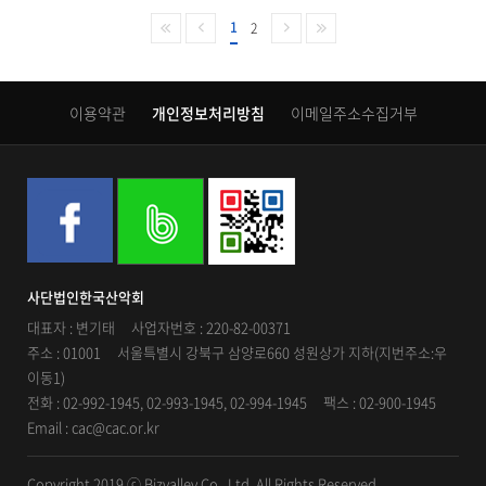
1
2
이용약관
개인정보처리방침
이메일주소수집거부
사단법인한국산악회
대표자 : 변기태 사업자번호 : 220-82-00371
주소 : 01001 서울특별시 강북구 삼양로660 성원상가 지하(지번주소:우
이동1)
전화 : 02-992-1945, 02-993-1945, 02-994-1945 팩스 : 02-900-1945
Email : cac@cac.or.kr
Copyright 2019 ⓒ Bizvalley Co., Ltd. All Rights Reserved.