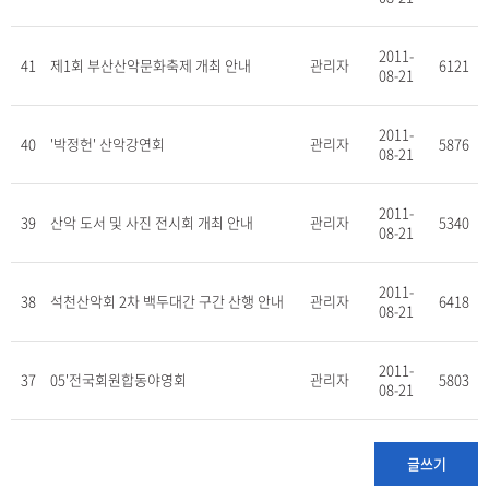
2011-
41
제1회 부산산악문화축제 개최 안내
관리자
6121
08-21
2011-
40
'박정헌' 산악강연회
관리자
5876
08-21
2011-
39
산악 도서 및 사진 전시회 개최 안내
관리자
5340
08-21
2011-
38
석천산악회 2차 백두대간 구간 산행 안내
관리자
6418
08-21
2011-
37
05'전국회원합동야영회
관리자
5803
08-21
글쓰기