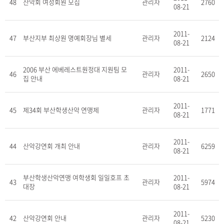
48
산악회 여성회원 모집
관리자
2760
08-21
2011-
47
부산지부 최상원 명예회장님 별세
관리자
2124
08-21
2006 부산 에베레스트원정대 지원팀 모
2011-
46
관리자
2650
집 안내
08-21
2011-
45
제34회 부산학생산악 연맹제
관리자
1771
08-21
2011-
44
산악강연회 개최 안내
관리자
6259
08-21
부산학생산악연맹 여학생회 일일호프 초
2011-
43
관리자
5974
대장
08-21
2011-
42
산악강연회 안내
관리자
5230
08-21