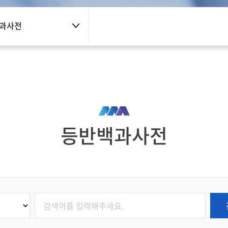
과사전
등반백과사전