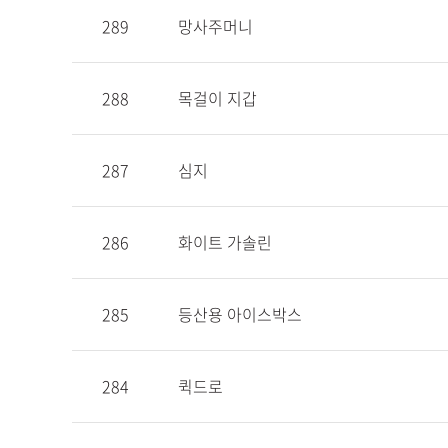
289
망사주머니
288
목걸이 지갑
287
심지
286
화이트 가솔린
285
등산용 아이스박스
284
퀵드로